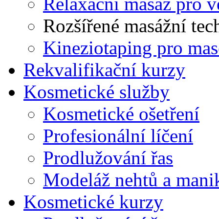
Relaxační masáž pro v
Rozšířené masážní tec
Kineziotaping pro mas
Rekvalifikační kurzy
Kosmetické služby
Kosmetické ošetření
Profesionální líčení
Prodlužování řas
Modeláž nehtů a mani
Kosmetické kurzy