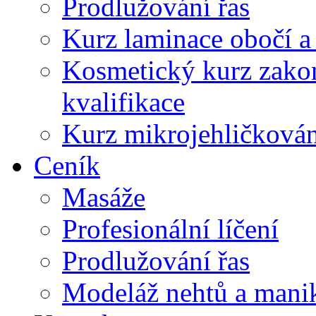
Prodlužování řas
Kurz laminace obočí a l
Kosmetický kurz zako
kvalifikace
Kurz mikrojehličkován
Ceník
Masáže
Profesionální líčení
Prodlužování řas
Modeláž nehtů a mani