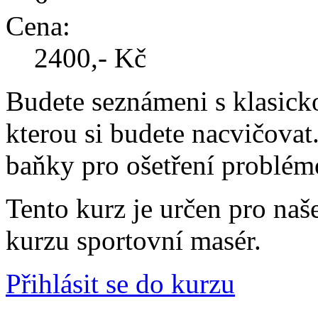
Cena:
2400,- Kč
Budete seznámeni s klasicko
kterou si budete nacvičovat
baňky pro ošetření problémo
Tento kurz je určen pro naš
kurzu sportovní masér.
Přihlásit se do kurzu