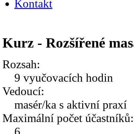
Kontakt
Kurz - Rozšířené mas
Rozsah:
9 vyučovacích hodin
Vedoucí:
masér/ka s aktivní praxí
Maximální počet účastníků:
6