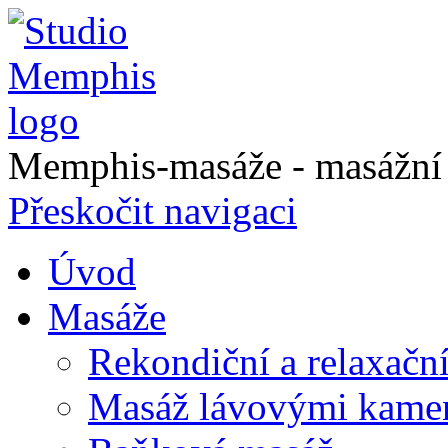
Memphis-masáže - masážní a
Přeskočit navigaci
Úvod
Masáže
Rekondiční a relaxačn
Masáž lávovými kame