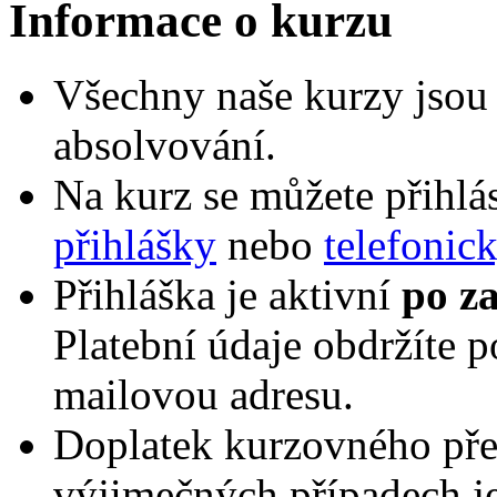
Informace o kurzu
Všechny naše kurzy jsou 
absolvování.
Na kurz se můžete přihlá
přihlášky
nebo
telefonic
Přihláška je aktivní
po za
Platební údaje obdržíte p
mailovou adresu.
Doplatek kurzovného pře
výjimečných případech je