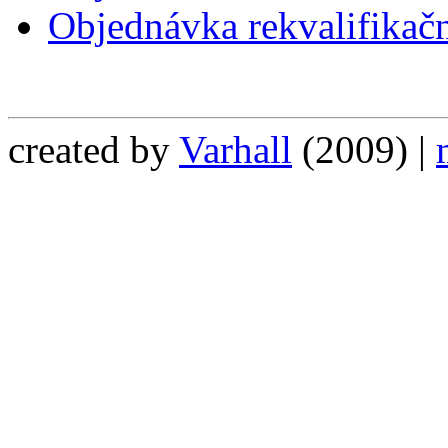
Objednávka rekvalifikač
created by
Varhall
(2009) |