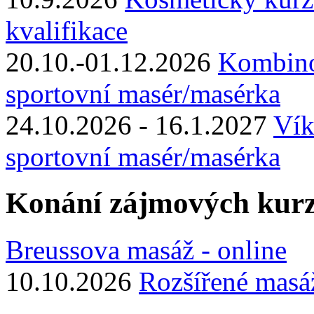
kvalifikace
20.10.-01.12.2026
Kombino
sportovní masér/masérka
24.10.2026 - 16.1.2027
Vík
sportovní masér/masérka
Konání zájmových kur
Breussova masáž - online
10.10.2026
Rozšířené masá