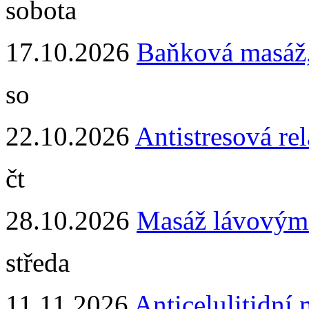
sobota
17.10.2026
Baňková masáž
so
22.10.2026
Antistresová re
čt
28.10.2026
Masáž lávovým
středa
11.11.2026
Anticelulitidní