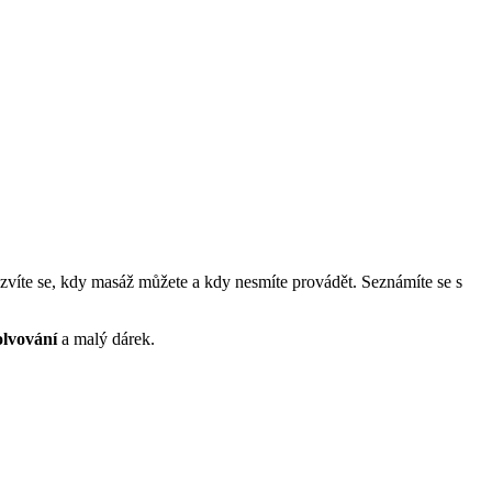
zvíte se, kdy masáž můžete a kdy nesmíte provádět. Seznámíte se s
solvování
a malý dárek.