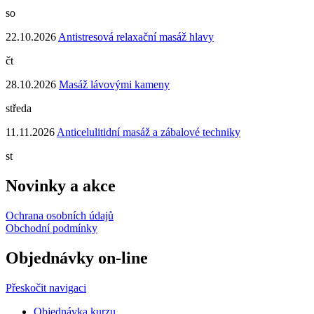
so
22.10.2026
Antistresová relaxační masáž hlavy
čt
28.10.2026
Masáž lávovými kameny
středa
11.11.2026
Anticelulitidní masáž a zábalové techniky
st
Novinky a akce
Ochrana osobních údajů
Obchodní podmínky
Objednávky on-line
Přeskočit navigaci
Objednávka kurzu