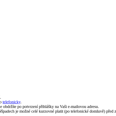
.
bo
telefonicky
.
e obdržíte po potvrzení přihlášky na Vaši e-mailovou adresu.
padech je možné celé kurzovné platit (po telefonické domluvě) před 