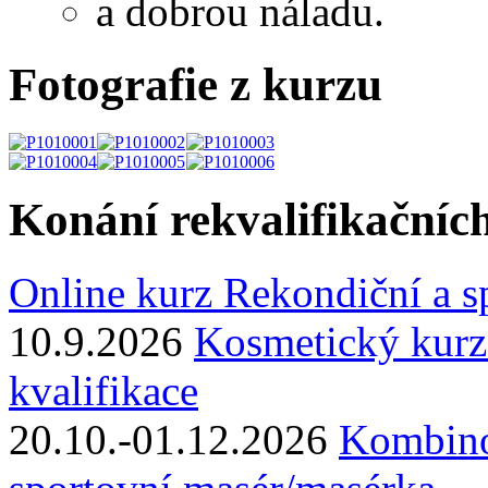
a dobrou náladu.
Fotografie z kurzu
Konání rekvalifikačníc
Online kurz Rekondiční a s
10.9.2026
Kosmetický kurz
kvalifikace
20.10.-01.12.2026
Kombino