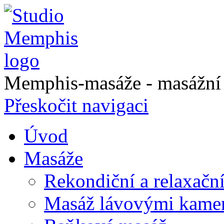
Memphis-masáže - masážní a
Přeskočit navigaci
Úvod
Masáže
Rekondiční a relaxačn
Masáž lávovými kame