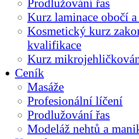
Prodlužování řas
Kurz laminace obočí a l
Kosmetický kurz zako
kvalifikace
Kurz mikrojehličkován
Ceník
Masáže
Profesionální líčení
Prodlužování řas
Modeláž nehtů a mani