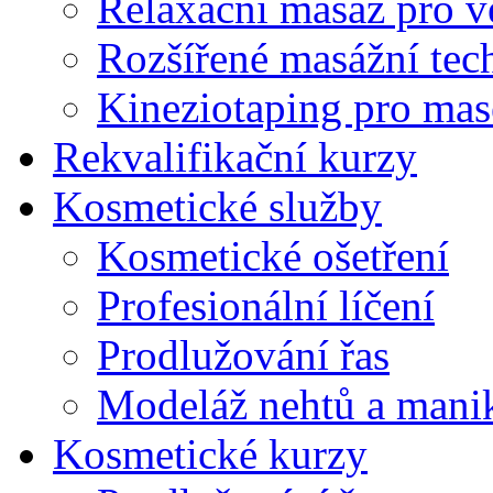
Relaxační masáž pro v
Rozšířené masážní tec
Kineziotaping pro mas
Rekvalifikační kurzy
Kosmetické služby
Kosmetické ošetření
Profesionální líčení
Prodlužování řas
Modeláž nehtů a mani
Kosmetické kurzy