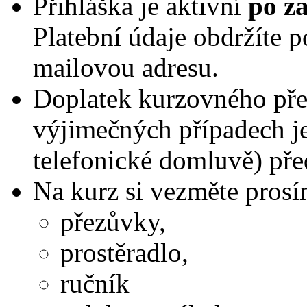
Přihláška je aktivní
po za
Platební údaje obdržíte p
mailovou adresu.
Doplatek kurzovného pře
výjimečných případech je
telefonické domluvě) pře
Na kurz si vezměte pros
přezůvky,
prostěradlo,
ručník