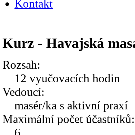
Kontakt
Kurz - Havajská mas
Rozsah:
12 vyučovacích hodin
Vedoucí:
masér/ka s aktivní praxí
Maximální počet účastníků:
6