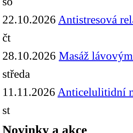
so
22.10.2026
Antistresová re
čt
28.10.2026
Masáž lávovým
středa
11.11.2026
Anticelulitidní
st
Novinky a akce