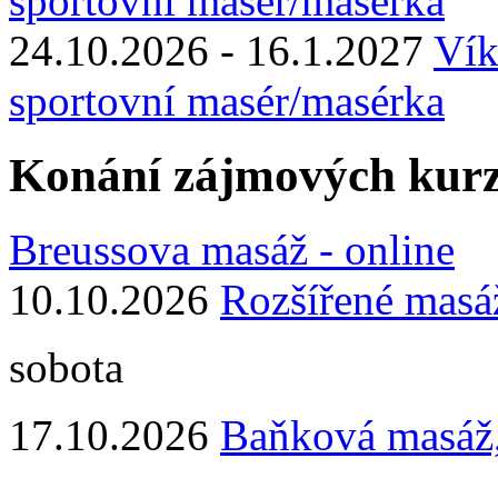
sportovní masér/masérka
24.10.2026 - 16.1.2027
Vík
sportovní masér/masérka
Konání zájmových kur
Breussova masáž - online
10.10.2026
Rozšířené masá
sobota
17.10.2026
Baňková masáž