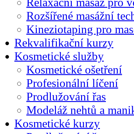
Relaxační masáž pro v
Rozšířené masážní tec
Kineziotaping pro mas
Rekvalifikační kurzy
Kosmetické služby
Kosmetické ošetření
Profesionální líčení
Prodlužování řas
Modeláž nehtů a mani
Kosmetické kurzy