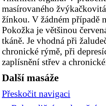
masírovaného žvýkačkovitá 
žínkou. V žádném případě ne
Pokožka je většinou červen
tkáně. Je vhodná při žalude
chronické rýmě, při depresíc
zaplísnění střev a chroni
Další masáže
Přeskočit navigaci