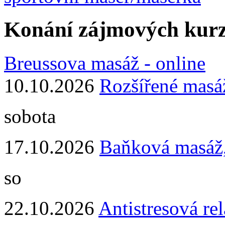
Konání zájmových kur
Breussova masáž - online
10.10.2026
Rozšířené masá
sobota
17.10.2026
Baňková masáž
so
22.10.2026
Antistresová re