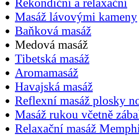
Rekondiční a relaxační
Masáž lávovými kameny
Baňková masáž
Medová masáž
Tibetská masáž
Aromamasáž
Havajská masáž
Reflexní masáž plosky n
Masáž rukou včetně zába
Relaxační masáž Memph