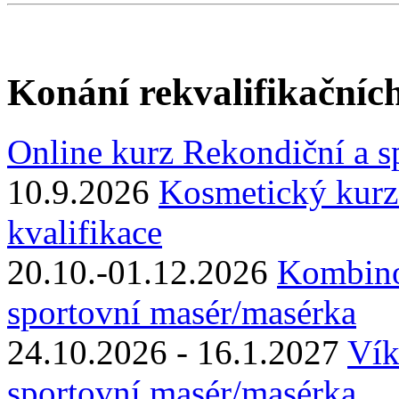
Konání rekvalifikačníc
Online kurz Rekondiční a s
10.9.2026
Kosmetický kurz
kvalifikace
20.10.-01.12.2026
Kombino
sportovní masér/masérka
24.10.2026 - 16.1.2027
Vík
sportovní masér/masérka