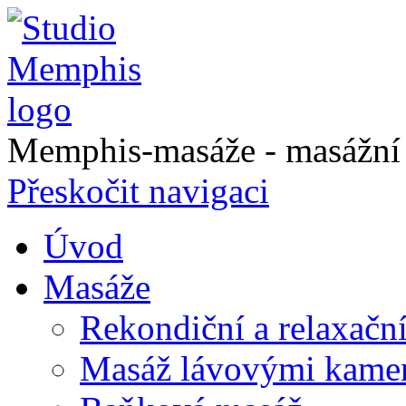
Memphis-masáže - masážní a
Přeskočit navigaci
Úvod
Masáže
Rekondiční a relaxačn
Masáž lávovými kame