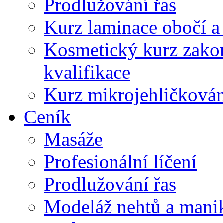
Prodlužování řas
Kurz laminace obočí a l
Kosmetický kurz zako
kvalifikace
Kurz mikrojehličkován
Ceník
Masáže
Profesionální líčení
Prodlužování řas
Modeláž nehtů a mani