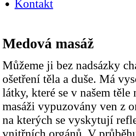
Kontakt
Medová masáž
Můžeme ji bez nadsázky char
ošetření těla a duše. Má vy
látky, které se v našem těle
masáži vypuzovány ven z or
na kterých se vyskytují ref
vnitřních orgánů. V průběh