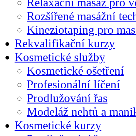
Relaxační masáž pro v
Rozšířené masážní tec
Kineziotaping pro mas
Rekvalifikační kurzy
Kosmetické služby
Kosmetické ošetření
Profesionální líčení
Prodlužování řas
Modeláž nehtů a mani
Kosmetické kurzy