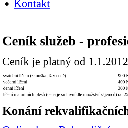
Kontakt
Ceník služeb - profesi
Ceník je platný od 1.1.2012
svatební líčení (zkouška již v ceně)
900 
večerní líčení
400 
denní líčení
300 
líčení maturitních plesů (cena je smluvní dle množství zájemců)
od 2
Konání rekvalifikačníc