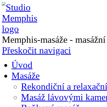
Memphis-masáže - masážní a
Přeskočit navigaci
Úvod
Masáže
Rekondiční a relaxačn
Masáž lávovými kame