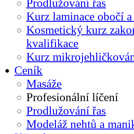
Prodlužování řas
Kurz laminace obočí a l
Kosmetický kurz zako
kvalifikace
Kurz mikrojehličkován
Ceník
Masáže
Profesionální líčení
Prodlužování řas
Modeláž nehtů a mani