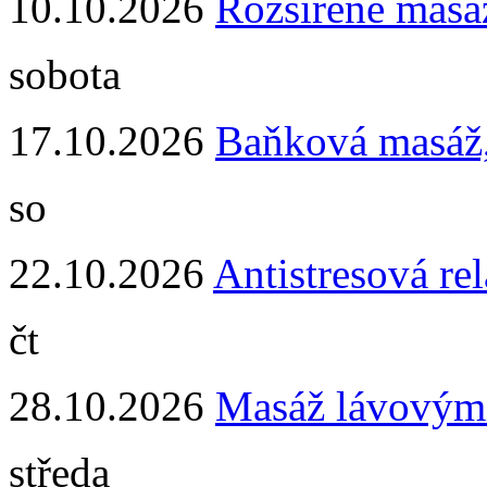
10.10.2026
Rozšířené masá
sobota
17.10.2026
Baňková masáž
so
22.10.2026
Antistresová re
čt
28.10.2026
Masáž lávovým
středa