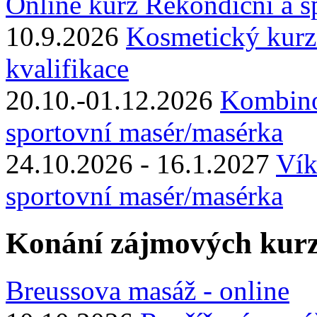
Online kurz Rekondiční a s
10.9.2026
Kosmetický kurz
kvalifikace
20.10.-01.12.2026
Kombino
sportovní masér/masérka
24.10.2026 - 16.1.2027
Vík
sportovní masér/masérka
Konání zájmových kur
Breussova masáž - online